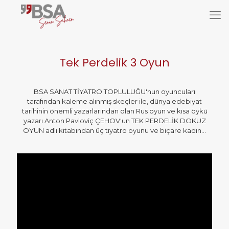
Tek Perdelik 3 Oyun
BSA SANAT TİYATRO TOPLULUĞU'nun oyuncuları
tarafından kaleme alınmış skeçler ile, dünya edebiyat
tarihinin önemli yazarlarından olan Rus oyun ve kısa öykü
yazarı Anton Pavloviç ÇEHOV'un TEK PERDELİK DOKUZ
OYUN adlı kitabından üç tiyatro oyunu ve biçare kadın...