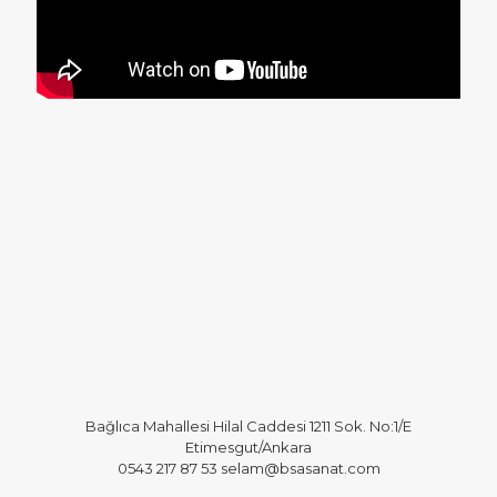
Bağlıca Mahallesi Hilal Caddesi 1211 Sok. No:1/E
Etimesgut/Ankara
0543 217 87 53 selam@bsasanat.com