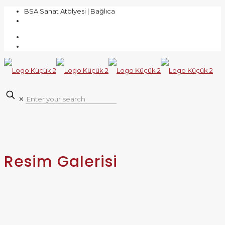
BSA Sanat Atölyesi | Bağlıca
0 (543) 217 87 53
✕
Resim Galerisi