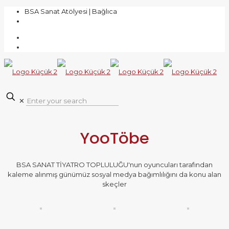
BSA Sanat Atölyesi | Bağlıca
0 (543) 217 87 53
✕
YooTöbe
BSA SANAT TİYATRO TOPLULUĞU'nun oyuncuları tarafından
kaleme alınmış günümüz sosyal medya bağımlılığını da konu alan
skeçler