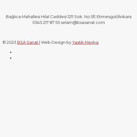
Bağlıca Mahallesi Hilal Caddesi 1211 Sok. No:1/E Etimesgut/Ankara
0543 217 87 53 selam@bsasanat.com
© 2023
BSA Sanat
| Web Design by
Yastık Medya